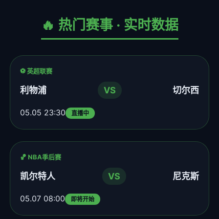
🔥 热门赛事 · 实时数据
⚽ 英超联赛
利物浦
VS
切尔西
05.05 23:30
直播中
🏀 NBA季后赛
凯尔特人
VS
尼克斯
05.07 08:00
即将开始